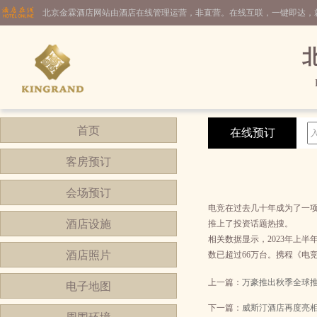
北京金霖酒店网站由酒店在线管理运营，非直营。在线互联，一键即达，
首页
在线预订
客房预订
会场预订
电竞在过去几十年成为了一项
酒店设施
推上了投资话题热搜。
相关数据显示，2023年上半
酒店照片
数已超过66万台。携程《电
上一篇：
万豪推出秋季全球
电子地图
下一篇：
威斯汀酒店再度亮